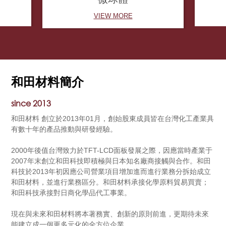
VIEW MORE
和田材料簡介
since 2013
和田材料 創立於2013年01月，創始股東成員皆在台灣化工產業具
有數十年的產品推動與研發經驗。
2000年後值台灣致力於TFT-LCD面板發展之際，因應當時產業于
2007年末創立和田科技即積極與日本知名廠商接觸與合作。和田
科技於2013年初因應公司營業項目增加進而進行業務分拆始成立
和田材料，並進行業務區分。和田材料承接化學原料貿易買賣；
和田科技承接對日商化學品代工事業。
現在與未來和田材料將本著務實、創新的原則前進，更期待未來
能建立成一個更多元化的全方位企業。