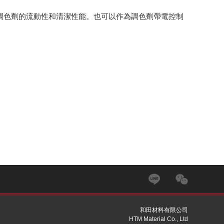
調色劑的流動性和清潔性能。也可以作為調色劑帶電控制
和田材料有限公司
HTM Material Co., Ltd