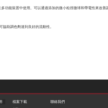
在多功能裝置中使用。可以通過添加的微小粒徑微球和帶電性來改善
加，可協助調色劑達到良好的流動性。
用
檔案下載
聯絡我們