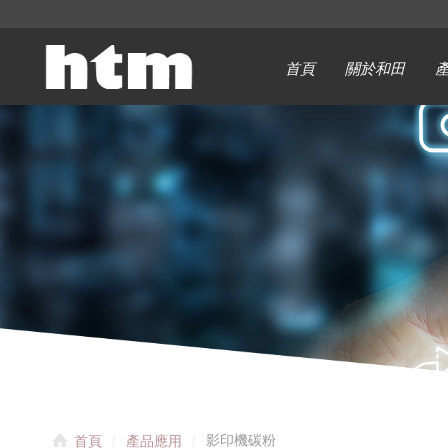
首頁
關於和田
影印機碳粉
首頁
產品應用