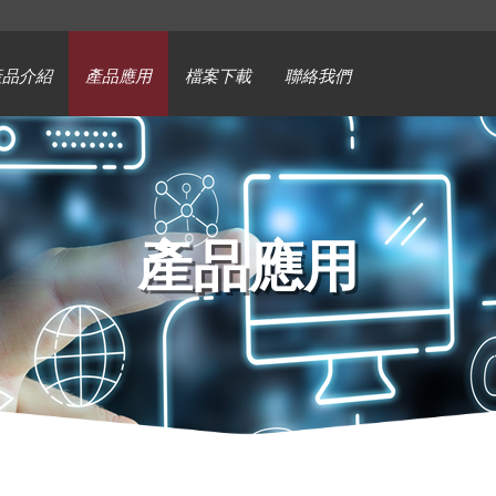
產品介紹
產品應用
檔案下載
聯絡我們
產品應用