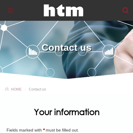
Contact us
HOME
Contact us
Your information
Fields marked with
*
must be filled out.