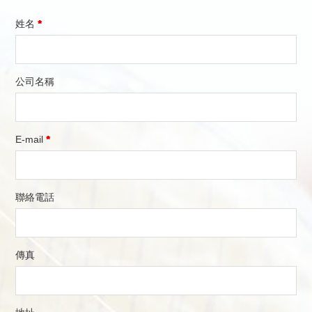
姓名
*
公司名稱
E-mail
*
聯絡電話
傳真