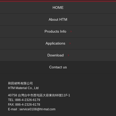
HOME
About HTM
Products Info
Applications
Download
Contact us
和田材料有限公司
HTM Material Co., Ltd
40758 台灣台中市西屯區大容東街66號11F-1
TEL: 886-4-2326-6179
FAX: 886-4-2326-6178
E-mail :
service0108@ht-mat.com