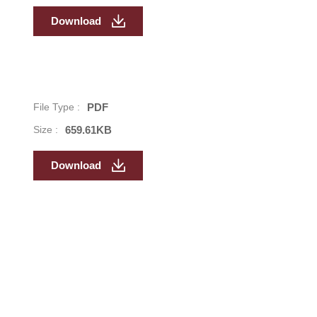
Download
File Type :
PDF
Size :
659.61KB
Download