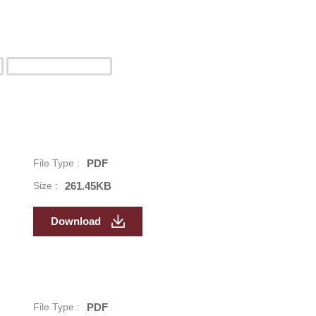
File Type :
PDF
Size :
261.45KB
Download
File Type :
PDF