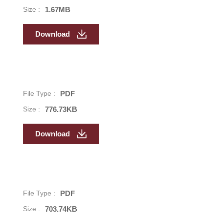
Size :
1.67MB
Download
File Type :
PDF
Size :
776.73KB
Download
File Type :
PDF
Size :
703.74KB