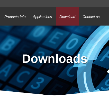
Products Info
Applications
Download
Contact us
Downloads