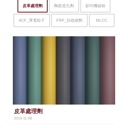
皮革處理劑
陶瓷造孔劑
影印機碳粉
ACF_導電粒子
FRP_抗收縮劑
MLCC
皮革處理劑
2019-11-08