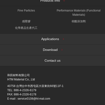
Products Info
Fine Particles
Performance Materials (Functional
Materials)
感壓膠
樹酯添加劑
化學產品生產代工
Applications
Download
Contact us
和田材料有限公司
HTM Material Co., Ltd
40758 台灣台中市西屯區大容東街66號11F-1
TEL: 886-4-2326-6179
FAX: 886-4-2326-6178
E-mail :
service0108@ht-mat.com