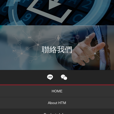
聨絡我們
HOME
About HTM