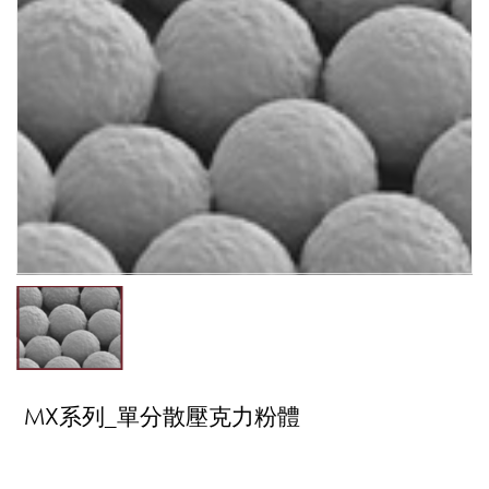
MX系列_單分散壓克力粉體